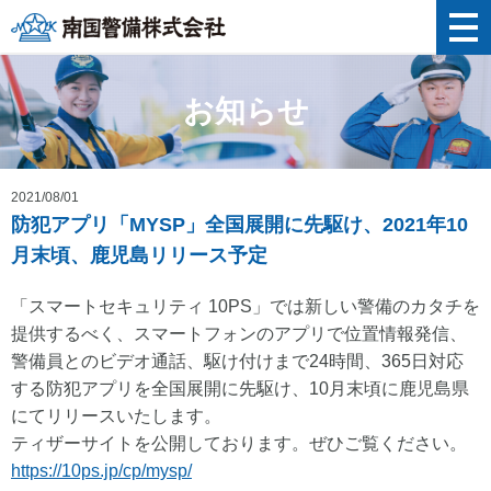
南国警備株式会社
お知らせ
2021/08/01
防犯アプリ「MYSP」全国展開に先駆け、2021年10
月末頃、鹿児島リリース予定
「スマートセキュリティ 10PS」では新しい警備のカタチを
提供するべく、スマートフォンのアプリで位置情報発信、
警備員とのビデオ通話、駆け付けまで24時間、365日対応
する防犯アプリを全国展開に先駆け、10月末頃に鹿児島県
にてリリースいたします。
ティザーサイトを公開しております。ぜひご覧ください。
https://10ps.jp/cp/mysp/